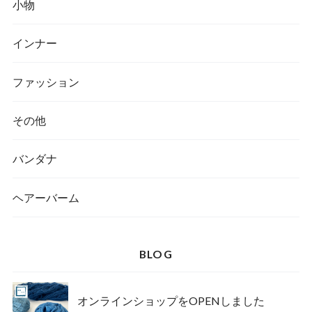
小物
インナー
ファッション
その他
バンダナ
ヘアーバーム
BLOG
オンラインショップをOPENしました