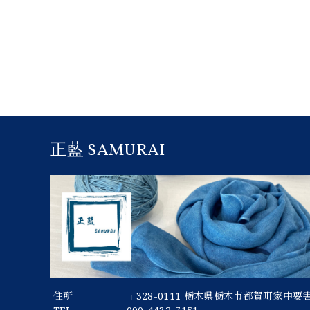
正藍 SAMURAI
住所
〒328-0111 栃木県栃木市都賀町家中要害