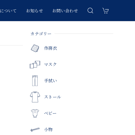
について
お知らせ
お問い合わせ
カテゴリー
作務衣
マスク
手拭い
ストール
ベビー
小物